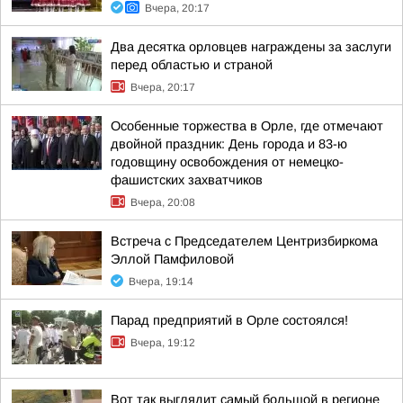
Вчера, 20:17
Два десятка орловцев награждены за заслуги
перед областью и страной
Вчера, 20:17
Особенные торжества в Орле, где отмечают
двойной праздник: День города и 83-ю
годовщину освобождения от немецко-
фашистских захватчиков
Вчера, 20:08
Встреча с Председателем Центризбиркома
Эллой Памфиловой
Вчера, 19:14
Парад предприятий в Орле состоялся!
Вчера, 19:12
Вот так выглядит самый большой в регионе