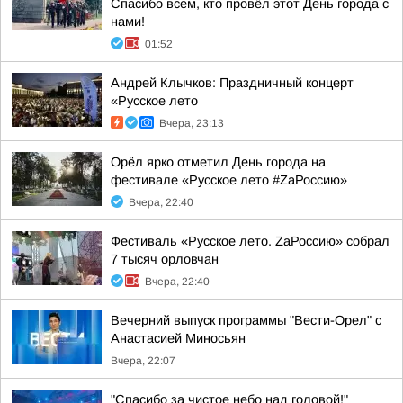
Спасибо всем, кто провёл этот День города с
нами!
01:52
Андрей Клычков: Праздничный концерт
«Русское лето
Вчера, 23:13
Орёл ярко отметил День города на
фестивале «Русское лето #ZaРоссию»
Вчера, 22:40
Фестиваль «Русское лето. ZаРоссию» собрал
7 тысяч орловчан
Вчера, 22:40
Вечерний выпуск программы "Вести-Орел" с
Анастасией Миносьян
Вчера, 22:07
"Спасибо за чистое небо над головой!"