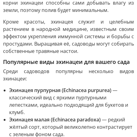
корни эхинацеи способны сами добывать влагу из
земли, поэтому полив будет минимальным.
Кроме красоты, эхинацея служит и целебным
растением в народной медицине, известным своим
эффектом укрепления иммунной системы и борьбы с
простудами. Выращивая её, садоводы могут собирать
собственные травяные настои.
Популярные виды эхинацеи для вашего сада
Среди садоводов популярны несколько видов
эхинацеи:
Эхинацея пурпурная (Echinacea purpurea)
—
классический вид с яркими пурпурными
лепестками, идеально подходящий для букетов и
клумб.
Эхинацея малая (Echinacea paradoxa)
— редкий
жёлтый сорт, который великолепно контрастирует
с зеленым фоном сада.