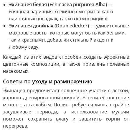
Эхинацея белая (Echinacea purpurea Alba)
—
изящная вариация, отлично смотрится как в
одиночных посадках, так и в композициях.
Эхинацея двойная (Doubledecker)
— удивительные
махровые цветы, которые могут быть как белыми,
так и красными, добавляя стильный акцент к
любому саду.
Каждый из этих видов способен создать эффектные
цветочные композиции, а также привлечь полезных
насекомых.
Советы по уходу и размножению
Эхинацея предпочитает солнечные участки с легкой,
хорошо дренированной почвой. В тени её цветение
может стать слабым. Полив требуется лишь в крайне
засушливые периоды, а использование мульчи
поможет сохранить влагу и защитить корни от
перегрева.