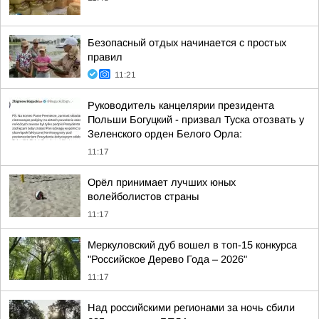
Безопасный отдых начинается с простых
правил
11:21
Руководитель канцелярии президента
Польши Богуцкий - призвал Туска отозвать у
Зеленского орден Белого Орла:
11:17
Орёл принимает лучших юных
волейболистов страны
11:17
Меркуловский дуб вошел в топ-15 конкурса
"Российское Дерево Года – 2026"
11:17
Над российскими регионами за ночь сбили