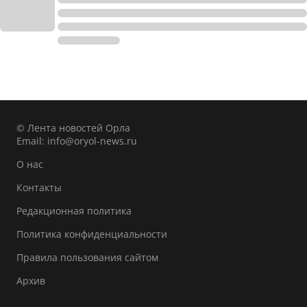
© Лента новостей Орла
Email:
info@oryol-news.ru
О нас
Контакты
Редакционная политика
Политика конфиденциальности
Правила пользования сайтом
Архив