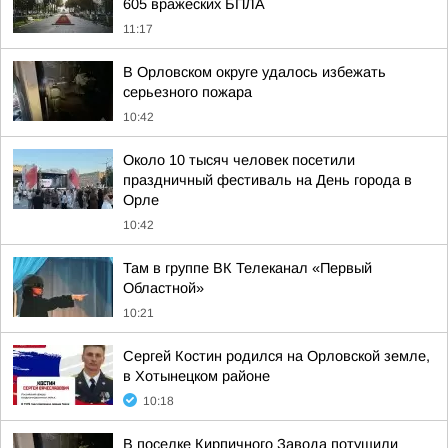
605 вражеских БПЛА
11:17
В Орловском округе удалось избежать
серьезного пожара
10:42
Около 10 тысяч человек посетили
праздничный фестиваль на День города в
Орле
10:42
Там в группе ВК Телеканал «Первый
Областной»
10:21
Сергей Костин родился на Орловской земле,
в Хотынецком районе
10:18
В поселке Кирпичного Завода потушили