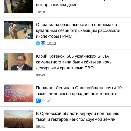
пожар в жилом доме
10:18
О правилах безопасности на водоемах в
купальный сезон отдыхающим рассказали
инспекторы ГИМС
10:12
Юрий Котенок: 605 украинских БПЛА
самолетного типа были сбиты за ночь
дежурными средствами ПВО
09:49
Площадь Ленина в Орле собрала почти 10
тысяч человек на праздничном концерте
09:49
В Орловской области вернули под пашню
тысячи гектаров неиспользуемой земли
09:41