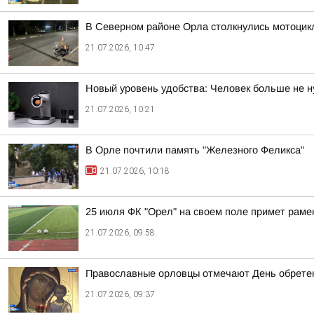
В Северном районе Орла столкнулись мотоцикл
21.07.2026, 10:47
Новый уровень удобства: Человек больше не н
21.07.2026, 10:21
В Орле почтили память "Железного Феликса"
21.07.2026, 10:18
25 июля ФК "Орел" на своем поле примет раме
21.07.2026, 09:58
Православные орловцы отмечают День обрете
21.07.2026, 09:37