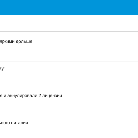
и яркими дольше
ву"
я и аннулировали 2 лицензии
ьного питания