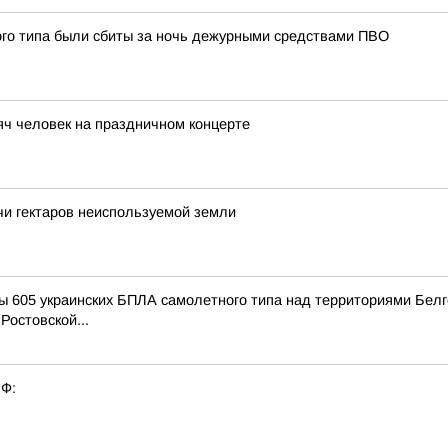
ого типа были сбиты за ночь дежурными средствами ПВО
яч человек на праздничном концерте
чи гектаров неиспользуемой земли
 605 украинских БПЛА самолетного типа над территориями Белго
Ростовской...
РФ: