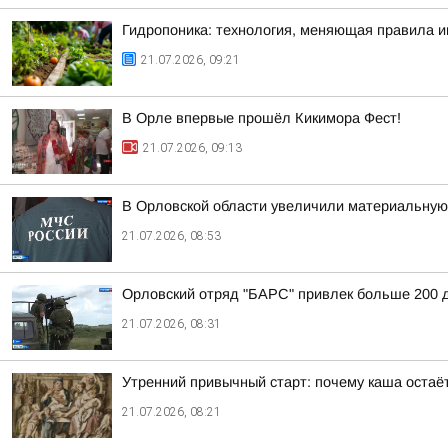
Гидропоника: технология, меняющая правила и
21.07.2026, 09:21
В Орле впервые прошёл Кикимора Фест!
21.07.2026, 09:13
В Орловской области увеличили материальну
21.07.2026, 08:53
Орловский отряд "БАРС" привлек больше 200 
21.07.2026, 08:31
Утренний привычный старт: почему каша остаё
21.07.2026, 08:21