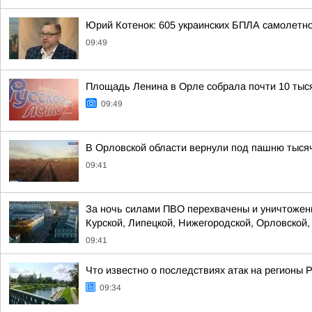
Юрий Котенок: 605 украинских БПЛА самолетн
09:49
Площадь Ленина в Орле собрала почти 10 тыс
09:49
В Орловской области вернули под пашню тыся
09:41
За ночь силами ПВО перехвачены и уничтожены
Курской, Липецкой, Нижегородской, Орловской, 
09:41
Что известно о последствиях атак на регионы 
09:34