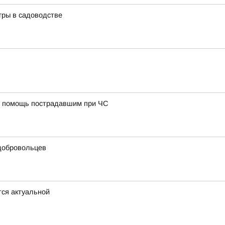
гры в садоводстве
ю помощь пострадавшим при ЧС
добровольцев
тся актуальной