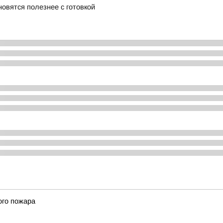
новятся полезнее с готовкой
ого пожара