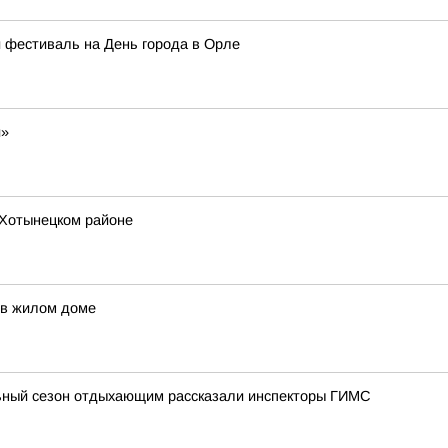
 фестиваль на День города в Орле
й»
 Хотынецком районе
 в жилом доме
льный сезон отдыхающим рассказали инспекторы ГИМС