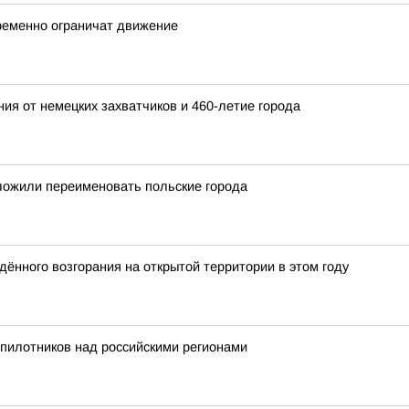
ременно ограничат движение
ия от немецких захватчиков и 460-летие города
ложили переименовать польские города
ённого возгорания на открытой территории в этом году
пилотников над российскими регионами