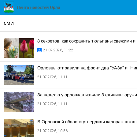
СМИ
8 секретов, как сохранить тюльпаны свежими 
21.07.2026, 11:22
Орловцы отправили на фронт два "УАЗа" и "Ни
21.07.2026, 11:11
За неделю у орловчан изъяли 3 единицы оружи
21.07.2026, 11:11
В Орловской области утвердили калораж школ
21.07.2026, 10:56