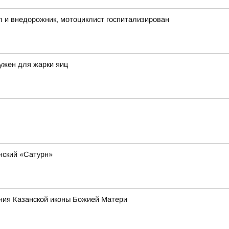
 и внедорожник, мотоциклист госпитализирован
ужен для жарки яиц
нский «Сатурн»
ния Казанской иконы Божией Матери