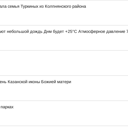
ала семья Туркиных из Колпнянского района
ают небольшой дождь Днм будет +25°С Атмосферное давление 742
ень Казанской иконы Божией матери
 парках