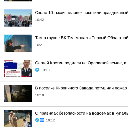
Около 10 тысяч человек посетили праздничный
10:42
Там в группе ВК Телеканал «Первый Областно
10:21
Сергей Костин родился на Орловской земле, в
10:18
В поселке Кирпичного Завода потушили пожар
10:18
О правилах безопасности на водоемах в купа
10:12