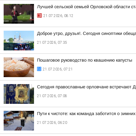
Лучшей сельской семьей Орловской области ст
21.07.2026, 08:12
Доброе утро, друзья!. Сегодня синоптики обещ
21.07.2026, 07:35
Пошаговое руководство по квашению капусты
21.07.2026, 07:21
Сегодня православные орловчане встречают Д
21.07.2026, 07:08
Пути к чистоте: как команда заботится о зимних
21.07.2026, 06:20