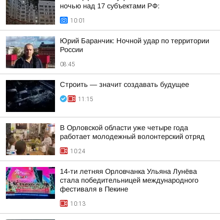
ночью над 17 субъектами РФ:
10:01
Юрий Баранчик: Ночной удар по территории
России
08:45
Строить — значит создавать будущее
11:15
В Орловской области уже четыре года
работает молодежный волонтерский отряд
10:24
14-ти летняя Орловчанка Ульяна Лунёва
стала победительницей международного
фестиваля в Пекине
10:13