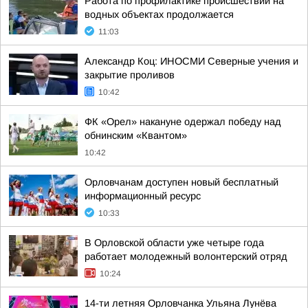
Работа по профилактике происшествий на
водных объектах продолжается
11:03
Александр Коц: ИНОСМИ Северные учения и
закрытие проливов
10:42
ФК «Орел» накануне одержал победу над
обнинским «Квантом»
10:42
Орловчанам доступен новый бесплатный
информационный ресурс
10:33
В Орловской области уже четыре года
работает молодежный волонтерский отряд
10:24
14-ти летняя Орловчанка Ульяна Лунёва