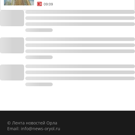
09:09
© Лента новостей Орла
Email:
info@news-oryol.ru