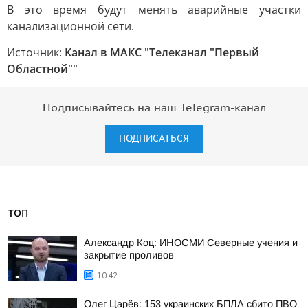
В это время будут менять аварийные участки
канализационной сети.
Источник:
Канал в МАКС "Телеканал "Первый
Областной""
Подписывайтесь на наш Telegram-канал
ПОДПИСАТЬСЯ
ТОП
Александр Коц: ИНОСМИ Северные учения и
закрытие проливов
10:42
Олег Царёв: 153 украинских БПЛА сбито ПВО