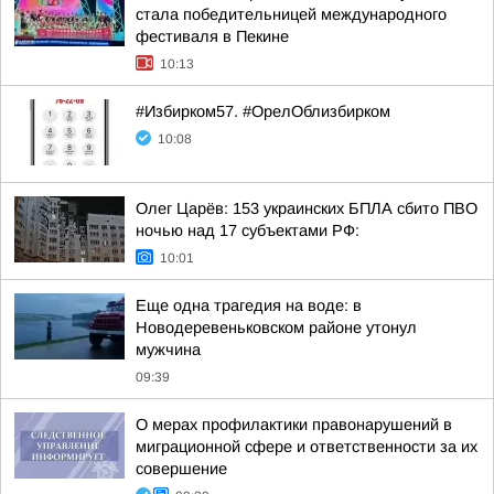
стала победительницей международного
фестиваля в Пекине
10:13
#Избирком57. #ОрелОблизбирком
10:08
Олег Царёв: 153 украинских БПЛА сбито ПВО
ночью над 17 субъектами РФ:
10:01
Еще одна трагедия на воде: в
Новодеревеньковском районе утонул
мужчина
09:39
О мерах профилактики правонарушений в
миграционной сфере и ответственности за их
совершение