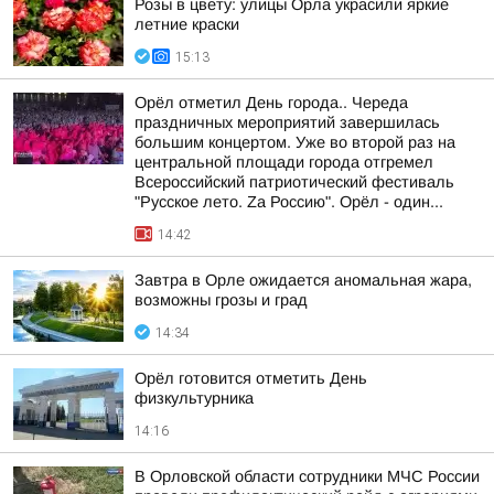
Розы в цвету: улицы Орла украсили яркие
летние краски
15:13
Орёл отметил День города.. Череда
праздничных мероприятий завершилась
большим концертом. Уже во второй раз на
центральной площади города отгремел
Всероссийский патриотический фестиваль
"Русское лето. Zа Россию". Орёл - один...
14:42
Завтра в Орле ожидается аномальная жара,
возможны грозы и град
14:34
Орёл готовится отметить День
физкультурника
14:16
В Орловской области сотрудники МЧС России