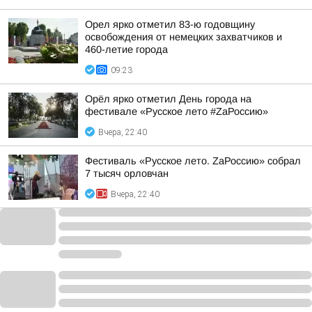
Орел ярко отметил 83-ю годовщину
освобождения от немецких захватчиков и
460-летие города
09:23
Орёл ярко отметил День города на
фестивале «Русское лето #ZaРоссию»
Вчера, 22:40
Фестиваль «Русское лето. ZаРоссию» собрал
7 тысяч орловчан
Вчера, 22:40