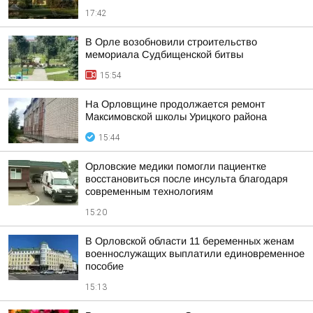
17:42
В Орле возобновили строительство
мемориала Судбищенской битвы
15:54
На Орловщине продолжается ремонт
Максимовской школы Урицкого района
15:44
Орловские медики помогли пациентке
восстановиться после инсульта благодаря
современным технологиям
15:20
В Орловской области 11 беременных женам
военнослужащих выплатили единовременное
пособие
15:13