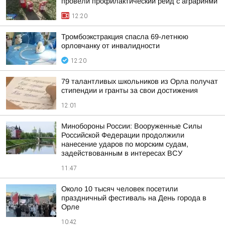
провели профилактический рейд с аграриями
12:20
Тромбоэкстракция спасла 69-летнюю
орловчанку от инвалидности
12:20
79 талантливых школьников из Орла получат
стипендии и гранты за свои достижения
12:01
Минобороны России: Вооруженные Силы
Российской Федерации продолжили
нанесение ударов по морским судам,
задействованным в интересах ВСУ
11:47
Около 10 тысяч человек посетили
праздничный фестиваль на День города в
Орле
10:42