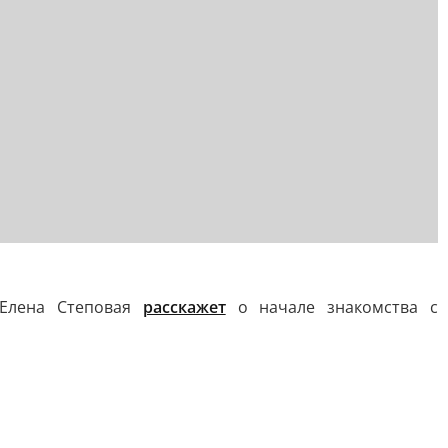
 Елена Степовая
расскажет
о начале знакомства с