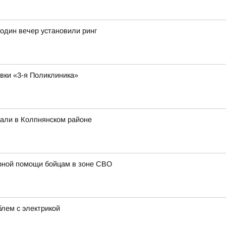
 один вечер установили ринг
овки «3-я Поликлиника»
вали в Колпнянском районе
рной помощи бойцам в зоне СВО
лем с электрикой