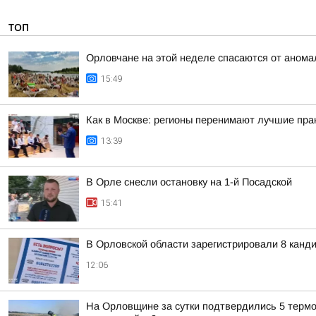
ТОП
Орловчане на этой неделе спасаются от анома
15:49
Как в Москве: регионы перенимают лучшие пра
13:39
В Орле снесли остановку на 1-й Посадской
15:41
В Орловской области зарегистрировали 8 канд
12:06
На Орловщине за сутки подтвердились 5 термо