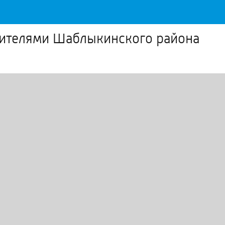
жителями Шаблыкинского района