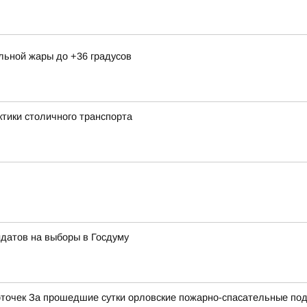
льной жары до +36 градусов
ктики столичного транспорта
идатов на выборы в Госдуму
точек За прошедшие сутки орловские пожарно-спасательные под