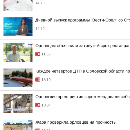
14:16
Дневной выпуск программы "Вести-Орел" со С
14:10
Орловцам объяснили затянутый срок реставра
11:33
Каждое четвертое ДТП в Орловской области пр
16:10
Орловские предприятия зарекомендовали себ
10:34
Жара проверила орловцев на прочность