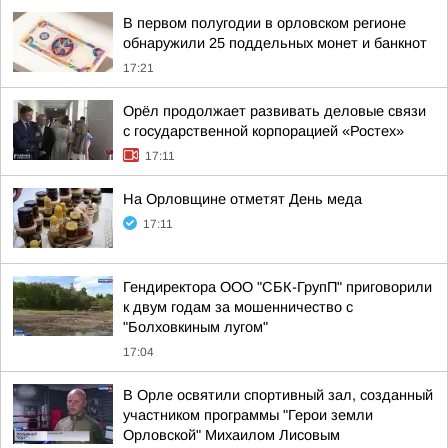
В первом полугодии в орловском регионе
обнаружили 25 поддельных монет и банкнот
17:21
Орёл продолжает развивать деловые связи
с государственной корпорацией «Ростех»
17:11
На Орловщине отметят День меда
17:11
Гендиректора ООО "СБК-ГрупП" приговорили
к двум годам за мошенничество с
"Болховкиным лугом"
17:04
В Орле освятили спортивный зал, созданный
участником программы "Герои земли
Орловской" Михаилом Лисовым