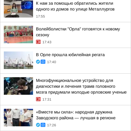
К нам за помощью обратились жители
одного из домов по улице Металлургов
17:55
Волейболистки "Орла" готовятся к новому
сезону
17:43
В Орле прошла юбилейная регата
17:40
Многофункциональное устройство для
диагностики и лечения трамв головного
мозга придумали молодые орловские ученые
17:31
«Вместе мы сила»: народная дружина
Заводского района — лучшая в регионе
17:26