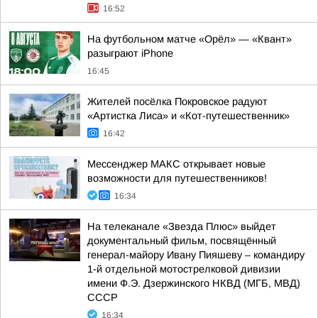
16:52
На футбольном матче «Орёл» — «Квант»
разыграют iPhone
16:45
Жителей посёлка Покровское радуют
«Артистка Лиса» и «Кот-путешественник»
16:42
Мессенджер МАКС открывает новые
возможности для путешественников!
16:34
На телеканале «Звезда Плюс» выйдет
документальный фильм, посвящённый
генерал-майору Ивану Пияшеву – командиру
1-й отдельной мотострелковой дивизии
имени Ф.Э. Дзержинского НКВД (МГБ, МВД)
СССР
16:34