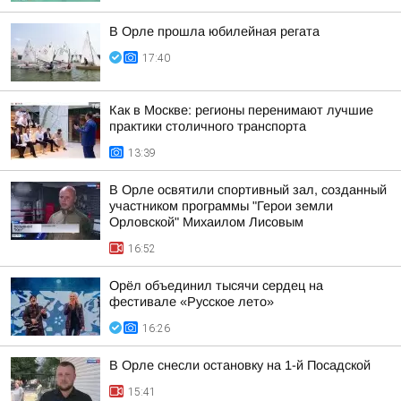
В Орле прошла юбилейная регата
17:40
Как в Москве: регионы перенимают лучшие
практики столичного транспорта
13:39
В Орле освятили спортивный зал, созданный
участником программы "Герои земли
Орловской" Михаилом Лисовым
16:52
Орёл объединил тысячи сердец на
фестивале «Русское лето»
16:26
В Орле снесли остановку на 1-й Посадской
15:41