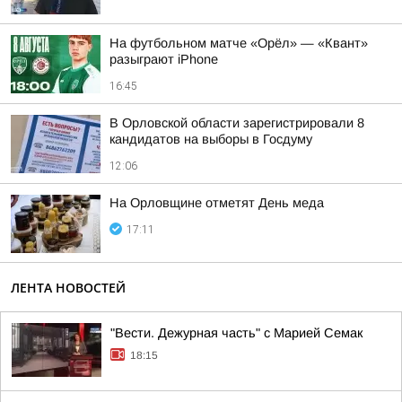
На футбольном матче «Орёл» — «Квант»
разыграют iPhone
16:45
В Орловской области зарегистрировали 8
кандидатов на выборы в Госдуму
12:06
На Орловщине отметят День меда
17:11
ЛЕНТА НОВОСТЕЙ
"Вести. Дежурная часть" с Марией Семак
18:15