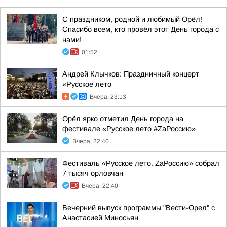
С праздником, родной и любимый Орёл!
Спасибо всем, кто провёл этот День города с
нами!
01:52
Андрей Клычков: Праздничный концерт
«Русское лето
Вчера, 23:13
Орёл ярко отметил День города на
фестивале «Русское лето #ZaРоссию»
Вчера, 22:40
Фестиваль «Русское лето. ZаРоссию» собрал
7 тысяч орловчан
Вчера, 22:40
Вечерний выпуск программы "Вести-Орел" с
Анастасией Миносьян