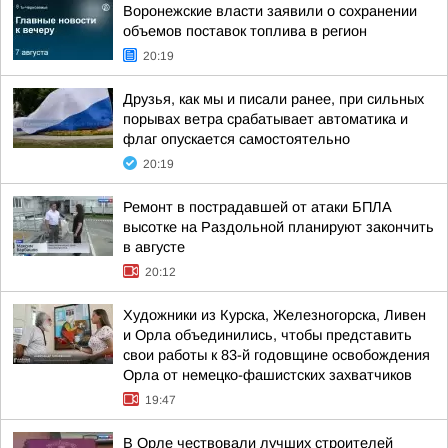
Воронежские власти заявили о сохранении
объемов поставок топлива в регион
20:19
Друзья, как мы и писали ранее, при сильных
порывах ветра срабатывает автоматика и
флаг опускается самостоятельно
20:19
Ремонт в пострадавшей от атаки БПЛА
высотке на Раздольной планируют закончить
в августе
20:12
Художники из Курска, Железногорска, Ливен
и Орла объединились, чтобы представить
свои работы к 83-й годовщине освобождения
Орла от немецко-фашистских захватчиков
19:47
В Орле чествовали лучших строителей