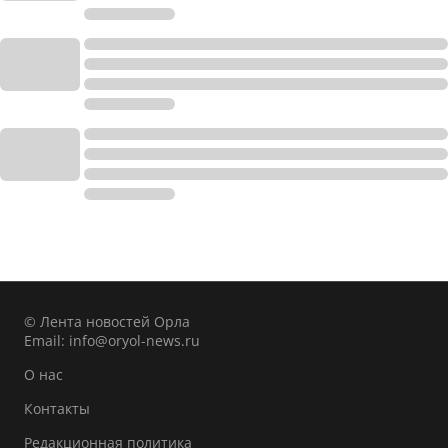
© Лента новостей Орла
Email:
info@oryol-news.ru
О нас
Контакты
Редакционная политика