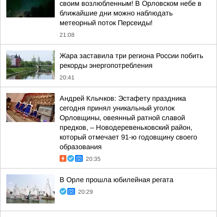
своим возлюбленным! В Орловском небе в
ближайшие дни можно наблюдать
метеорный поток Персеиды!
21:08
Жара заставила три региона России побить
рекорды энергопотребления
20:41
Андрей Клычков: Эстафету праздника
сегодня принял уникальный уголок
Орловщины, овеянный ратной славой
предков, – Новодеревеньковский район,
который отмечает 91-ю годовщину своего
образования
20:35
В Орле прошла юбилейная регата
20:29