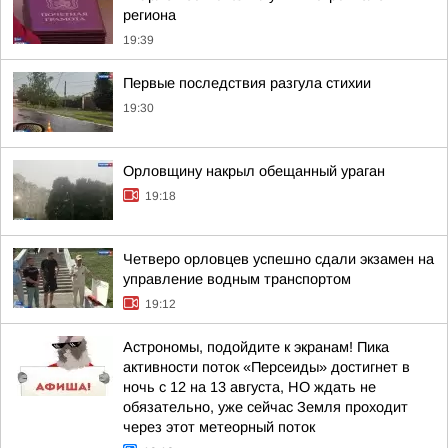
региона
19:39
Первые последствия разгула стихии
19:30
Орловщину накрыл обещанный ураган
19:18
Четверо орловцев успешно сдали экзамен на
управление водным транспортом
19:12
Астрономы, подойдите к экранам! Пика
активности поток «Персеиды» достигнет в
ночь с 12 на 13 августа, НО ждать не
обязательно, уже сейчас Земля проходит
через этот метеорный поток