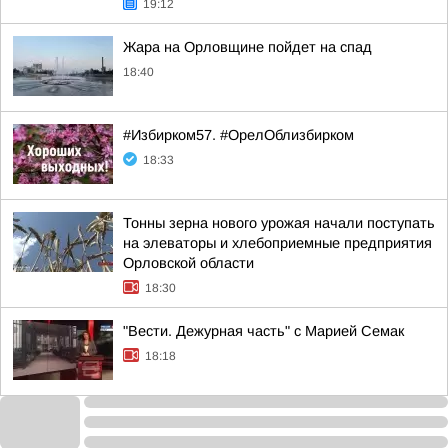
19:12
Жара на Орловщине пойдет на спад
18:40
#Избирком57. #ОрелОблизбирком
18:33
Тонны зерна нового урожая начали поступать
на элеваторы и хлебоприемные предприятия
Орловской области
18:30
"Вести. Дежурная часть" с Марией Семак
18:18