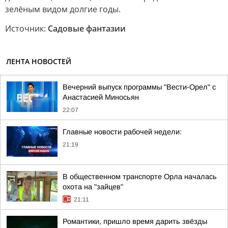
зелёным видом долгие годы.
Источник:
Садовые фантазии
ЛЕНТА НОВОСТЕЙ
Вечерний выпуск программы "Вести-Орел" с
Анастасией Миносьян
22:07
Главные новости рабочей недели:
21:19
В общественном транспорте Орла началась
охота на "зайцев"
21:11
Романтики, пришло время дарить звёзды