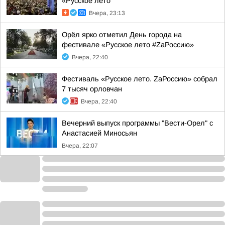
«Русское лето
Вчера, 23:13
Орёл ярко отметил День города на
фестивале «Русское лето #ZaРоссию»
Вчера, 22:40
Фестиваль «Русское лето. ZаРоссию» собрал
7 тысяч орловчан
Вчера, 22:40
Вечерний выпуск программы "Вести-Орел" с
Анастасией Миносьян
Вчера, 22:07