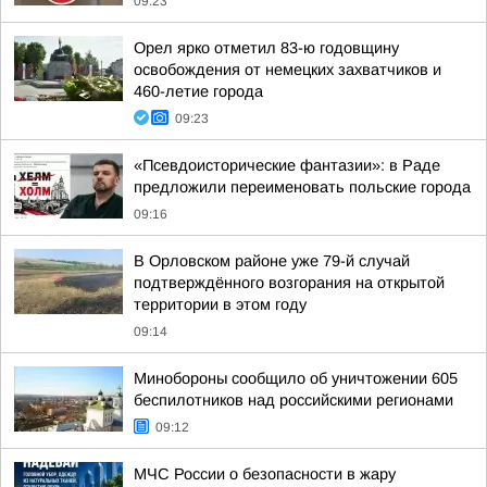
09:23
Орел ярко отметил 83-ю годовщину
освобождения от немецких захватчиков и
460-летие города
09:23
«Псевдоисторические фантазии»: в Раде
предложили переименовать польские города
09:16
В Орловском районе уже 79-й случай
подтверждённого возгорания на открытой
территории в этом году
09:14
Минобороны сообщило об уничтожении 605
беспилотников над российскими регионами
09:12
МЧС России о безопасности в жару