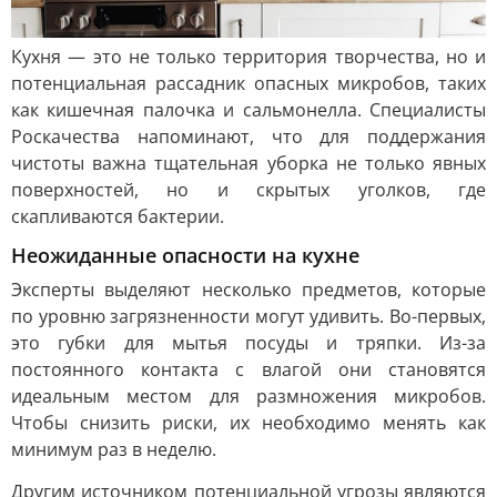
Кухня — это не только территория творчества, но и
потенциальная рассадник опасных микробов, таких
как кишечная палочка и сальмонелла. Специалисты
Роскачества напоминают, что для поддержания
чистоты важна тщательная уборка не только явных
поверхностей, но и скрытых уголков, где
скапливаются бактерии.
Неожиданные опасности на кухне
Эксперты выделяют несколько предметов, которые
по уровню загрязненности могут удивить. Во-первых,
это губки для мытья посуды и тряпки. Из-за
постоянного контакта с влагой они становятся
идеальным местом для размножения микробов.
Чтобы снизить риски, их необходимо менять как
минимум раз в неделю.
Другим источником потенциальной угрозы являются