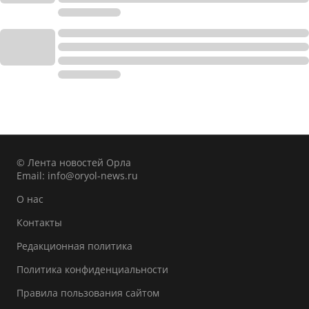
© Лента новостей Орла
Email:
info@oryol-news.ru
О нас
Контакты
Редакционная политика
Политика конфиденциальности
Правила пользования сайтом