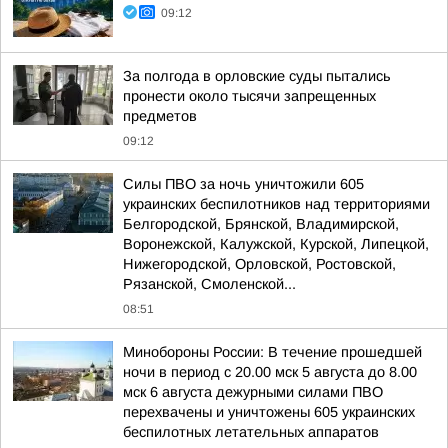
09:12
За полгода в орловские суды пытались
пронести около тысячи запрещенных
предметов
09:12
Силы ПВО за ночь уничтожили 605
украинских беспилотников над территориями
Белгородской, Брянской, Владимирской,
Воронежской, Калужской, Курской, Липецкой,
Нижегородской, Орловской, Ростовской,
Рязанской, Смоленской...
08:51
Минобороны России: В течение прошедшей
ночи в период с 20.00 мск 5 августа до 8.00
мск 6 августа дежурными силами ПВО
перехвачены и уничтожены 605 украинских
беспилотных летательных аппаратов