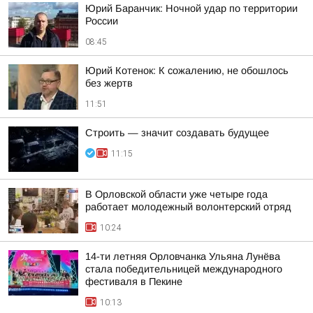
Юрий Баранчик: Ночной удар по территории
России
08:45
Юрий Котенок: К сожалению, не обошлось
без жертв
11:51
Строить — значит создавать будущее
11:15
В Орловской области уже четыре года
работает молодежный волонтерский отряд
10:24
14-ти летняя Орловчанка Ульяна Лунёва
стала победительницей международного
фестиваля в Пекине
10:13