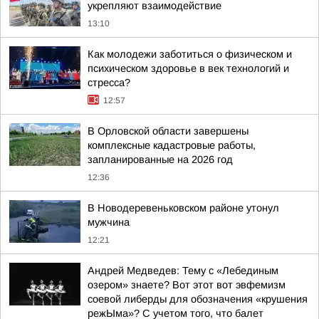
укрепляют взаимодействие
13:10
Как молодежи заботиться о физическом и
психическом здоровье в век технологий и
стресса?
12:57
В Орловской области завершены
комплексные кадастровые работы,
запланированные на 2026 год
12:36
В Новодеревеньковском районе утонул
мужчина
12:21
Андрей Медведев: Тему с «Лебединым
озером» знаете? Вот этот вот эвфемизм
соевой либерды для обозначения «крушения
режЫма»? С учетом того, что балет