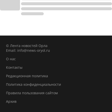
© Лента новостей Орла
Email:
info@news-oryol.ru
О нас
Контакты
Редакционная политика
Политика конфиденциальности
Правила пользования сайтом
Архив