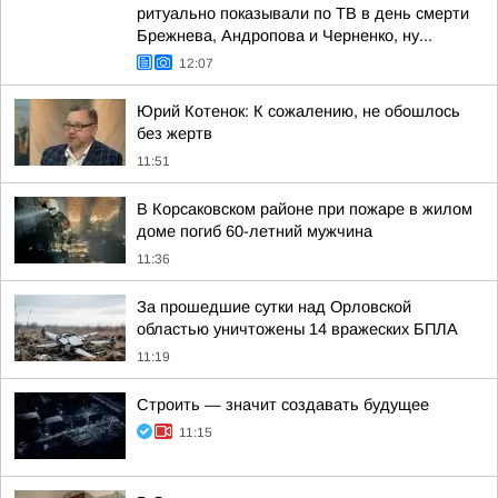
ритуально показывали по ТВ в день смерти
Брежнева, Андропова и Черненко, ну...
12:07
Юрий Котенок: К сожалению, не обошлось
без жертв
11:51
В Корсаковском районе при пожаре в жилом
доме погиб 60-летний мужчина
11:36
За прошедшие сутки над Орловской
областью уничтожены 14 вражеских БПЛА
11:19
Строить — значит создавать будущее
11:15