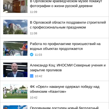
В Орловском краеведческом музее покажут
фотографии о жизни русской деревни
11:09
В Орловской области поздравили строителей
с профессиональным праздником
11:08
Работа по профилактике происшествий на
водных объектах продолжается
11:03
Александр Коц: ИНОСМИ Северные учения и
закрытие проливов
10:42
ФК «Орел» накануне одержал победу над
обнинским «Квантом»
10:42
Орловчанам доступен новый бесплатный