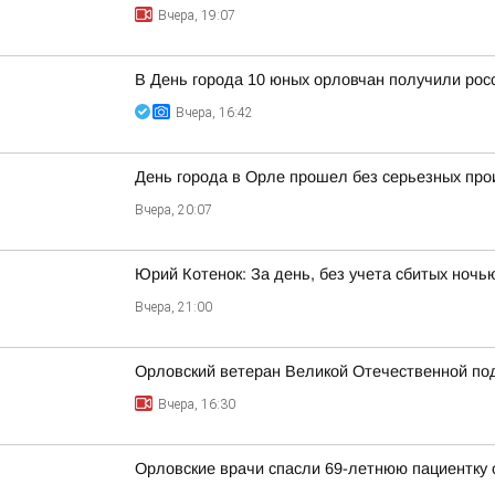
Вчера, 19:07
В День города 10 юных орловчан получили рос
Вчера, 16:42
День города в Орле прошел без серьезных пр
Вчера, 20:07
Юрий Котенок: За день, без учета сбитых ноч
Вчера, 21:00
Орловский ветеран Великой Отечественной по
Вчера, 16:30
Орловские врачи спасли 69-летнюю пациентку 