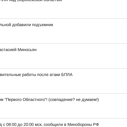
ольной добавили подъемник
настасией Миносьян
вительные работы после атаки БПЛА
м "Первого Областного"! (совпадение? не думаем!)
д с 08:00 до 20:00 мск, сообщили в Минобороны РФ