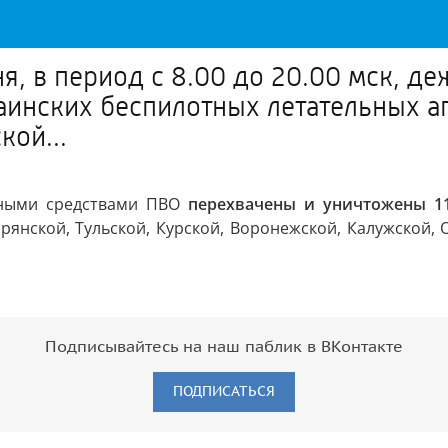
ня, в период с 8.00 до 20.00 мск, 
аинских беспилотных летательных а
кой...
урными средствами ПВО
перехвачены и уничтожены 11
янской, Тульской, Курской, Воронежской, Калужской, 
Подписывайтесь на наш паблик в ВКонтакте
ПОДПИСАТЬСЯ