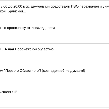
с 8.00 до 20.00 мск, дежурными средствами ПВО перехвачен и ун
ой, Брянской...
нюю орловчанку от инвалидности
 БПЛА над Воронежской областью
м "Первого Областного"! (совпадение? не думаем!)
оисшествий