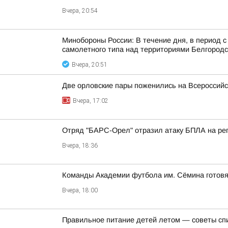
Вчера, 20:54
Минобороны России: В течение дня, в период 
самолетного типа над территориями Белгородск
Вчера, 20:51
Две орловские пары поженились на Всероссий
Вчера, 17:02
Отряд "БАРС-Орел" отразил атаку БПЛА на ре
Вчера, 18:36
Команды Академии футбола им. Сёмина готовя
Вчера, 18:00
Правильное питание детей летом — советы сп