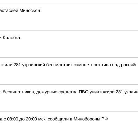
настасией Миносьян
и Колобка
тожили 281 украинский беспилотник самолетного типа над росси
ью беспилотников, дежурные средства ПВО уничтожили 281 украи
д с 08:00 до 20:00 мск, сообщили в Минобороны РФ