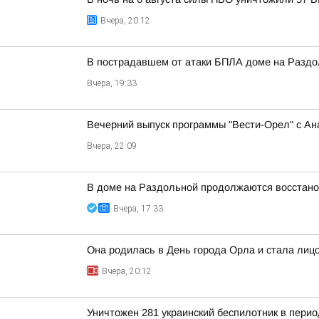
Вчера, 20:12
В пострадавшем от атаки БПЛА доме на Разд
Вчера, 19:33
Вечерний выпуск программы "Вести-Орел" с А
Вчера, 22:09
В доме на Раздольной продолжаются восстано
Вчера, 17:33
Она родилась в День города Орла и стала лицо
Вчера, 20:12
Уничтожен 281 украинский беспилотник в перио