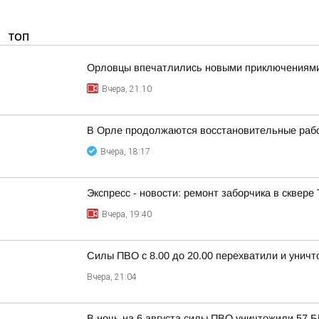
ТОП
Орловцы впечатлились новыми приключениям
Вчера, 21:10
В Орле продолжаются восстановительные рабо
Вчера, 18:17
Экспресс - новости: ремонт заборчика в сквере
Вчера, 19:40
Силы ПВО с 8.00 до 20.00 перехватили и унич
Вчера, 21:04
В ночь на 6 августа силы ПВО уничтожили 57 