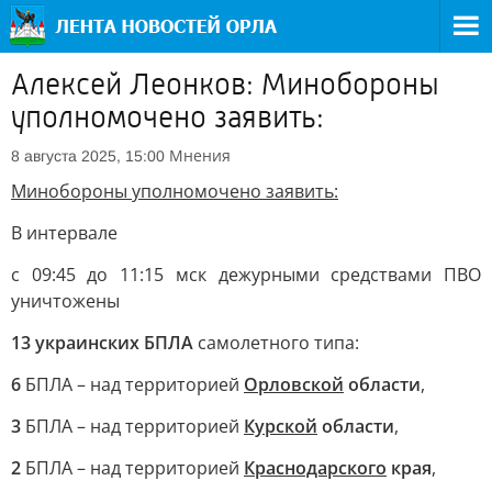
Алексей Леонков: Минобороны
уполномочено заявить:
Мнения
8 августа 2025, 15:00
Минобороны уполномочено заявить:
В интервале
с 09:45 до 11:15 мск дежурными средствами ПВО
уничтожены
13 украинских БПЛА
самолетного типа:
6
БПЛА – над территорией
Орловской
области
,
3
БПЛА – над территорией
Курской
области
,
2
БПЛА – над территорией
Краснодарского
края
,