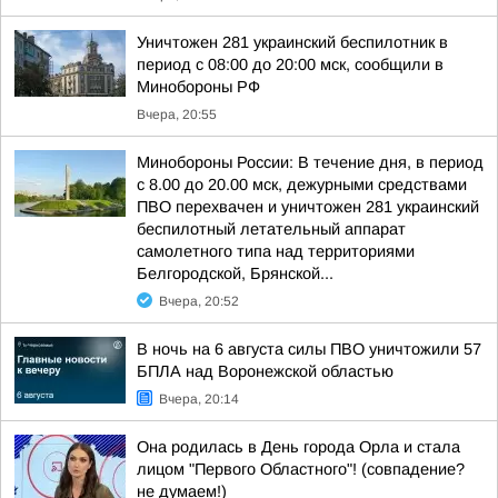
Уничтожен 281 украинский беспилотник в
период с 08:00 до 20:00 мск, сообщили в
Минобороны РФ
Вчера, 20:55
Минобороны России: В течение дня, в период
с 8.00 до 20.00 мск, дежурными средствами
ПВО перехвачен и уничтожен 281 украинский
беспилотный летательный аппарат
самолетного типа над территориями
Белгородской, Брянской...
Вчера, 20:52
В ночь на 6 августа силы ПВО уничтожили 57
БПЛА над Воронежской областью
Вчера, 20:14
Она родилась в День города Орла и стала
лицом "Первого Областного"! (совпадение?
не думаем!)