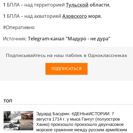
1
БПЛА – над территорией
Тульской
области
,
1
БПЛА – над акваторией
Азовского
моря
.
#Оперативно
Источник:
Telegram-канал "Мадуро - не дура"
Подписывайтесь на наш паблик в Одноклассниках
ПОДПИСАТЬСЯ
ТОП
Эдуард Басурин: #ДЕНЬвИСТОРИИ. 7
августа 1714 г. у мыса Гангут (полуостров
Ханко) произошло произошло двухчасовое
морское сражение между русским армейским