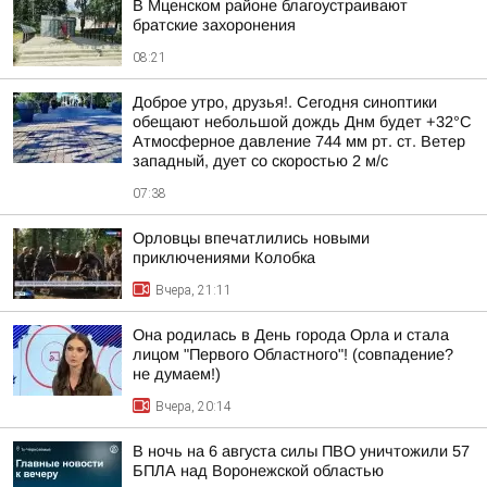
В Мценском районе благоустраивают
братские захоронения
08:21
Доброе утро, друзья!. Сегодня синоптики
обещают небольшой дождь Днм будет +32°С
Атмосферное давление 744 мм рт. ст. Ветер
западный, дует со скоростью 2 м/с
07:38
Орловцы впечатлились новыми
приключениями Колобка
Вчера, 21:11
Она родилась в День города Орла и стала
лицом "Первого Областного"! (совпадение?
не думаем!)
Вчера, 20:14
В ночь на 6 августа силы ПВО уничтожили 57
БПЛА над Воронежской областью