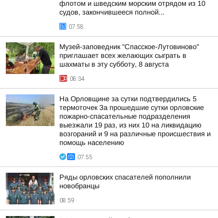
флотом и шведским морским отрядом из 10
судов, закончившееся полной...
07:58
Музей-заповедник "Спасское-Лутовиново"
приглашает всех желающих сыграть в
шахматы в эту субботу, 8 августа
08:34
На Орловщине за сутки подтвердились 5
термоточек За прошедшие сутки орловские
пожарно-спасательные подразделения
выезжали 19 раз, из них 10 на ликвидацию
возгораний и 9 на различные происшествия и
помощь населению
07:55
Ряды орловских спасателей пополнили
новобранцы
08:59