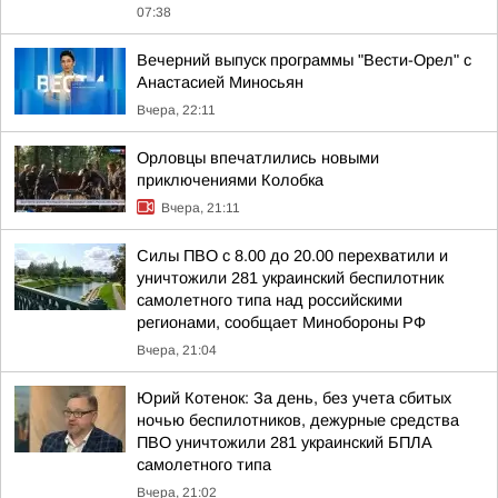
07:38
Вечерний выпуск программы "Вести-Орел" с
Анастасией Миносьян
Вчера, 22:11
Орловцы впечатлились новыми
приключениями Колобка
Вчера, 21:11
Силы ПВО с 8.00 до 20.00 перехватили и
уничтожили 281 украинский беспилотник
самолетного типа над российскими
регионами, сообщает Минобороны РФ
Вчера, 21:04
Юрий Котенок: За день, без учета сбитых
ночью беспилотников, дежурные средства
ПВО уничтожили 281 украинский БПЛА
самолетного типа
Вчера, 21:02