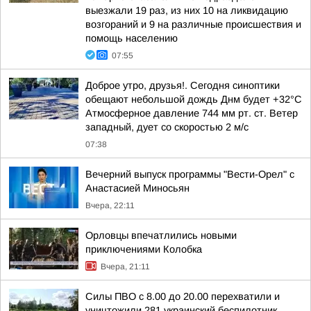
выезжали 19 раз, из них 10 на ликвидацию
возгораний и 9 на различные происшествия и
помощь населению
07:55
Доброе утро, друзья!. Сегодня синоптики
обещают небольшой дождь Днм будет +32°С
Атмосферное давление 744 мм рт. ст. Ветер
западный, дует со скоростью 2 м/с
07:38
Вечерний выпуск программы "Вести-Орел" с
Анастасией Миносьян
Вчера, 22:11
Орловцы впечатлились новыми
приключениями Колобка
Вчера, 21:11
Силы ПВО с 8.00 до 20.00 перехватили и
уничтожили 281 украинский беспилотник