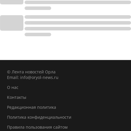
© Лента новостей Орла
Email:
info@oryol-news.ru
О нас
Контакты
Редакционная политика
Политика конфиденциальности
Правила пользования сайтом