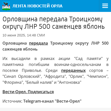
Орловщина передала Троицкому
округу ЛНР 500 саженцев яблонь
СМИ
10 июня 2025, 14:48
Орловщина
передала
Троицкому округу ЛНР 500
саженцев яблонь
Их высадили в рамках акции "Сад памяти" у
памятника погибшим воинам-односельчанам в
поселке Приволье. Среди
переданных
сортов –
"Синап Орловский", "Афродита", "Орлик", "Чемпион",
"Флорина", "Белый налив" и "Антоновка"
Вести-Орел. Подписаться
Источник:
Telegram-канал "Вести-Орел"