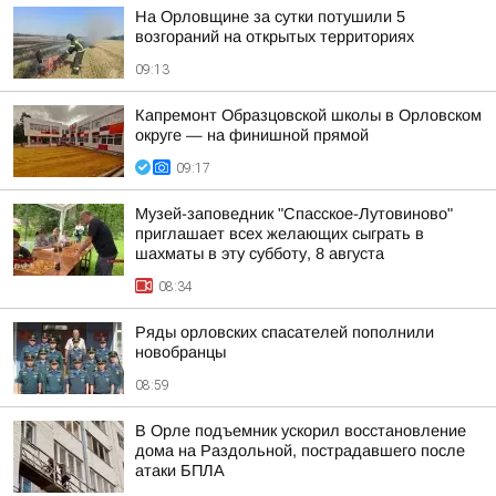
На Орловщине за сутки потушили 5
возгораний на открытых территориях
09:13
Капремонт Образцовской школы в Орловском
округе — на финишной прямой
09:17
Музей-заповедник "Спасское-Лутовиново"
приглашает всех желающих сыграть в
шахматы в эту субботу, 8 августа
08:34
Ряды орловских спасателей пополнили
новобранцы
08:59
В Орле подъемник ускорил восстановление
дома на Раздольной, пострадавшего после
атаки БПЛА