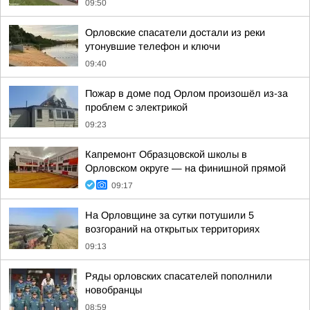
09:50
Орловские спасатели достали из реки
утонувшие телефон и ключи
09:40
Пожар в доме под Орлом произошёл из-за
проблем с электрикой
09:23
Капремонт Образцовской школы в
Орловском округе — на финишной прямой
09:17
На Орловщине за сутки потушили 5
возгораний на открытых территориях
09:13
Ряды орловских спасателей пополнили
новобранцы
08:59