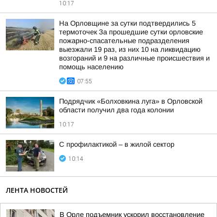
10:17
На Орловщине за сутки подтвердились 5
термоточек За прошедшие сутки орловские
пожарно-спасательные подразделения
выезжали 19 раз, из них 10 на ликвидацию
возгораний и 9 на различные происшествия и
помощь населению
07:55
Подрядчик «Болховкина луга» в Орловской
области получил два года колонии
10:17
С профилактикой – в жилой сектор
10:14
ЛЕНТА НОВОСТЕЙ
В Орле подъемник ускорил восстановление