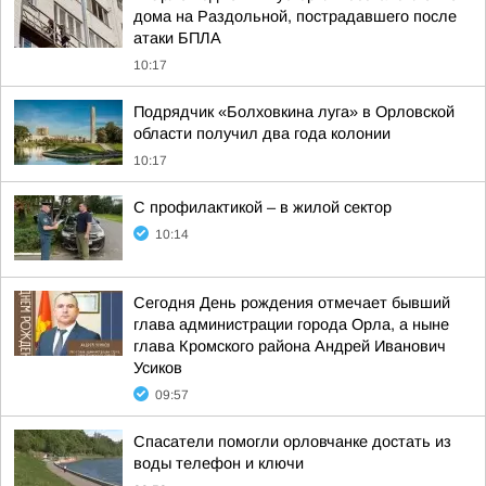
дома на Раздольной, пострадавшего после
атаки БПЛА
10:17
Подрядчик «Болховкина луга» в Орловской
области получил два года колонии
10:17
С профилактикой – в жилой сектор
10:14
Сегодня День рождения отмечает бывший
глава администрации города Орла, а ныне
глава Кромского района Андрей Иванович
Усиков
09:57
Спасатели помогли орловчанке достать из
воды телефон и ключи