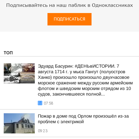
Подписывайтесь на наш паблик в Одноклассниках
ПОДПИСАТЬСЯ
ТОП
Эдуард Басурин: #ДЕНЬвИСТОРИИ. 7
августа 1714 г. у мыса Гангут (полуостров
Ханко) произошло произошло двухчасовое
морское сражение между русским армейским
флотом и шведским морским отрядом из 10
судов, закончившееся полной...
07:58
Пожар в доме под Орлом произошёл из-за
проблем с электрикой
09:23