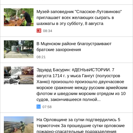
Музей-заповедник "Спасское-Лутовиново"
приглашает всех желающих сыграть в
шахматы в эту субботу, 8 августа
08:34
В Мценском районе благоустраивают
братские захоронения
08:21
Эдуард Басурин: #ДЕНЬвИСТОРИИ. 7
августа 1714 г. у мыса Гангут (полуостров
Ханко) произошло произошло двухчасовое
морское сражение между русским армейским
флотом и шведским морским отрядом из 10
судов, закончившееся полной...
07:58
На Орловщине за сутки подтвердились 5
термоточек За прошедшие сутки орловские
пожарно-спасательные подразделения