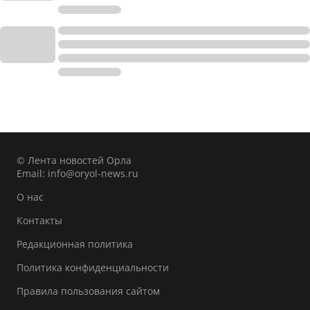
© Лента новостей Орла
Email:
info@oryol-news.ru
О нас
Контакты
Редакционная политика
Политика конфиденциальности
Правила пользования сайтом