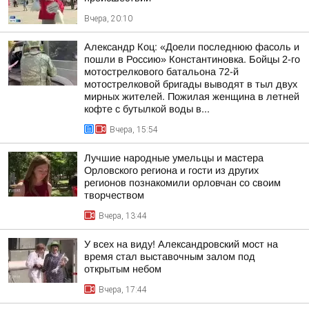
Вчера, 20:10
Александр Коц: «Доели последнюю фасоль и
пошли в Россию» Константиновка. Бойцы 2-го
мотострелкового батальона 72-й
мотострелковой бригады выводят в тыл двух
мирных жителей. Пожилая женщина в летней
кофте с бутылкой воды в...
Вчера, 15:54
Лучшие народные умельцы и мастера
Орловского региона и гости из других
регионов познакомили орловчан со своим
творчеством
Вчера, 13:44
У всех на виду! Александровский мост на
время стал выставочным залом под
открытым небом
Вчера, 17:44