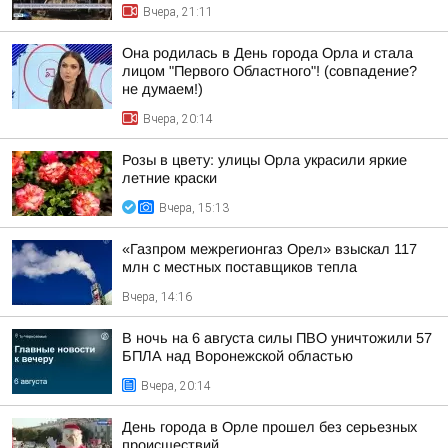
Вчера, 21:11
Она родилась в День города Орла и стала
лицом "Первого Областного"! (совпадение?
не думаем!)
Вчера, 20:14
Розы в цвету: улицы Орла украсили яркие
летние краски
Вчера, 15:13
«Газпром межрегионгаз Орел» взыскал 117
млн с местных поставщиков тепла
Вчера, 14:16
В ночь на 6 августа силы ПВО уничтожили 57
БПЛА над Воронежской областью
Вчера, 20:14
День города в Орле прошел без серьезных
происшествий