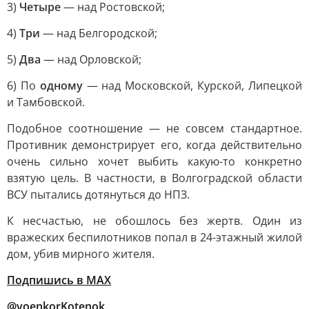
3)
Четыре
— над Ростовской;
4)
Три
— над Белгородской;
5)
Два
— над Орловской;
6) По
одному
— над Московской, Курской, Липецкой
и Тамбовской.
Подобное соотношение — не совсем стандартное.
Противник демонстрирует его, когда действительно
очень сильно хочет выбить какую-то конкретно
взятую цель. В частности, в Волгоградской области
ВСУ пытались дотянуться до НПЗ.
К несчастью, не обошлось без жертв. Один из
вражеских беспилотников попал в 24-этажный жилой
дом, убив мирного жителя.
Подпишись в MAX
@voenkorKotenok