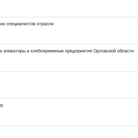
их специалистов отрасли
на элеваторы и хлебоприемные предприятия Орловской области
ну