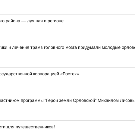
го района — лучшая в регионе
ики и лечения трамв головного мозга придумали молодые орлов
осударственной корпорацией «Ростех»
участником программы "Герои земли Орловской" Михаилом Лисов
ти для путешественников!