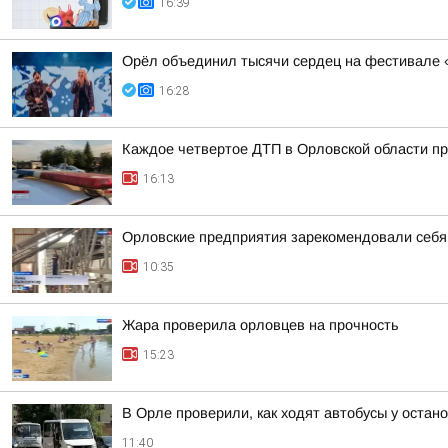
16:39
Орёл объединил тысячи сердец на фестивале 
16:28
Каждое четвертое ДТП в Орловской области пр
16:13
Орловские предприятия зарекомендовали себ
10:35
Жара проверила орловцев на прочность
15:23
В Орле проверили, как ходят автобусы у остан
11:40