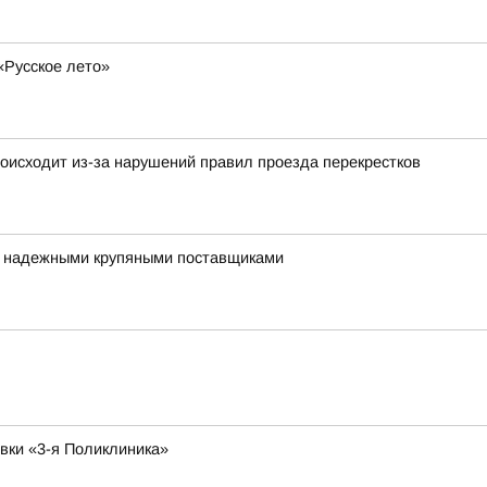
«Русское лето»
оисходит из-за нарушений правил проезда перекрестков
я надежными крупяными поставщиками
овки «3-я Поликлиника»