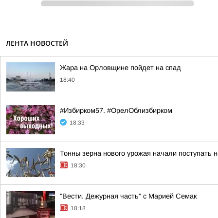
ЛЕНТА НОВОСТЕЙ
Жара на Орловщине пойдет на спад
18:40
#Избирком57. #ОрелОблизбирком
18:33
Тонны зерна нового урожая начали поступать 
18:30
"Вести. Дежурная часть" с Марией Семак
18:18