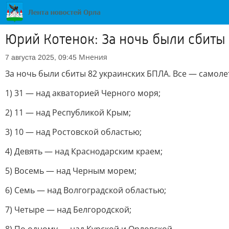
Юрий Котенок: За ночь были сбиты
Мнения
7 августа 2025, 09:45
За ночь были сбиты 82 украинских БПЛА. Все — самолет
1) 31 — над акваторией Черного моря;
2) 11 — над Республикой Крым;
3) 10 — над Ростовской областью;
4) Девять — над Краснодарским краем;
5) Восемь — над Черным морем;
6) Семь — над Волгоградской областью;
7) Четыре — над Белгородской;