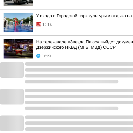
У входа в Городской парк культуры и отдыха на
15:13
На телеканале «Звезда Плюс» выйдет докумен
Дзержинского НКВД (МГБ, МВД) СССР
16:39