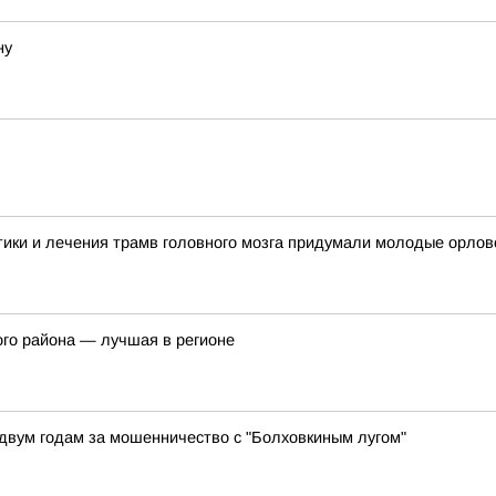
ну
ики и лечения трамв головного мозга придумали молодые орлов
ого района — лучшая в регионе
двум годам за мошенничество с "Болховкиным лугом"