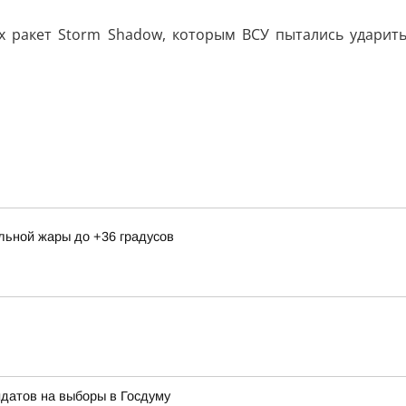
х ракет Storm Shadow, которым ВСУ пытались ударит
льной жары до +36 градусов
идатов на выборы в Госдуму