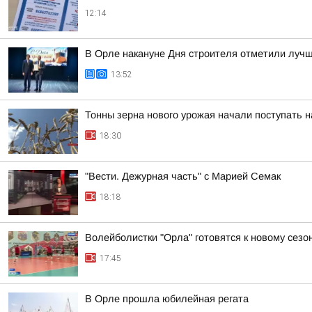
12:14
В Орле накануне Дня строителя отметили лучш
13:52
Тонны зерна нового урожая начали поступать 
18:30
"Вести. Дежурная часть" с Марией Семак
18:18
Волейболистки "Орла" готовятся к новому сезо
17:45
В Орле прошла юбилейная регата