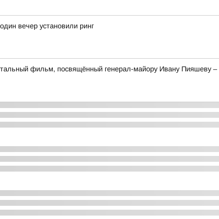
 один вечер установили ринг
тальный фильм, посвящённый генерал-майору Ивану Пияшеву – к