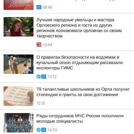
09:49
Лучшие народные умельцы и мастера
Орловского региона и гости из других
регионов познакомили орловчан со своим
творчеством
13:44
О правилах безопасности на водоемах в
купальный сезон отдыхающим рассказали
инспекторы ГИМС
10:12
79 талантливых школьников из Орла получат
стипендии и гранты за свои достижения
12:01
Ряды сотрудников МЧС России пополнили
молодые специалисты
14:53