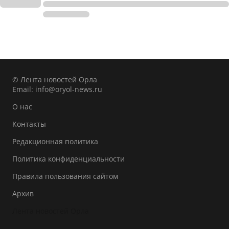
© Лента новостей Орла
Email:
info@oryol-news.ru
О нас
Контакты
Редакционная политика
Политика конфиденциальности
Правила пользования сайтом
Архив
Лента новостей Орла