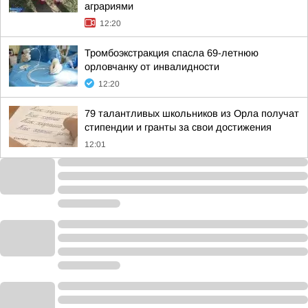
аграриями
12:20
Тромбоэкстракция спасла 69-летнюю
орловчанку от инвалидности
12:20
79 талантливых школьников из Орла получат
стипендии и гранты за свои достижения
12:01