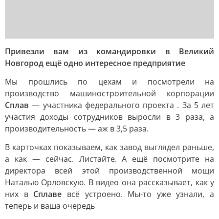
Привезли вам из командировки в Великий
Новгород ещё одно интересное предприятие
Мы прошлись по цехам и посмотрели на
производство машиностроительной корпорации
Сплав
— участника федерального проекта . За 5 лет
участия доходы сотрудников выросли в 3 раза, а
производительность — аж в 3,5 раза.
В карточках показываем, как завод выглядел раньше,
а как — сейчас. Листайте. А ещё посмотрите на
директора всей этой производственной мощи
Наталью Орловскую. В видео она рассказывает, как у
них в
Сплаве
всё устроено. Мы-то уже узнали, а
теперь и ваша очередь