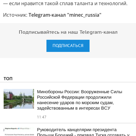
— если нравится такой сплав таланта и технологий.
Источник:
Telegram-канал "minec_russia"
Подписывайтесь на наш Telegram-канал
ПОДПИСАТЬСЯ
ТОП
Минобороны России: Вооруженные Силы
Российской Федерации продолжили
нанесение ударов по морским судам,
задействованным в интересах ВСУ
11:47
Руководитель канцелярии президента
Польши Богуцкий - призвал Туска отозвать у