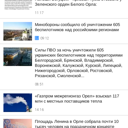
Зеленского орден Белого Орла:
11:17
Минобороны сообщило об уничтожении 605
беспилотников над российскими регионами
09:12
Силы ПВО за ночь уничтожили 605
украинских беспилотников над территориями
Белгородской, Брянской, Владимирской,
Воронежской, Калужской, Курской, Липецкой,
Нижегородской, Орловской, Ростовской,
Рязанской, Смоленской...
08:51
«Газпром межрегионгаз Орел» взыскал 117
млн с местных поставщиков тепла
14:16
Площадь Ленина в Орле собрала почти 10
тысяч человек на праздничном концерте