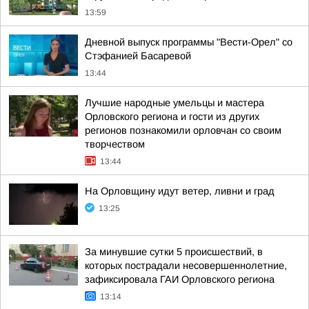
13:59
Дневной выпуск программы "Вести-Орел" со
Стэфанией Басаревой
13:44
Лучшие народные умельцы и мастера
Орловского региона и гости из других
регионов познакомили орловчан со своим
творчеством
13:44
На Орловщину идут ветер, ливни и град
13:25
За минувшие сутки 5 происшествий, в
которых пострадали несовершеннолетние,
зафиксировала ГАИ Орловского региона
13:14