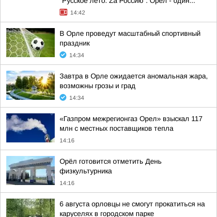
"Русское лето. Zа Россию". Орёл - один...
14:42
В Орле проведут масштабный спортивный
праздник
14:34
Завтра в Орле ожидается аномальная жара,
возможны грозы и град
14:34
«Газпром межрегионгаз Орел» взыскал 117
млн с местных поставщиков тепла
14:16
Орёл готовится отметить День
физкультурника
14:16
6 августа орловцы не смогут прокатиться на
каруселях в городском парке