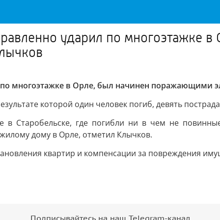
правленно ударил по многоэтажке в
Клычков
 по многоэтажке в Орле, был начинен поражающими 
 результате которой один человек погиб, девять пострада
 в Старобельске, где погибли ни в чем не повинные
илому дому в Орле, отметил Клычков.
тановления квартир и компенсации за повреждения иму
Подписывайтесь на наш Telegram-канал