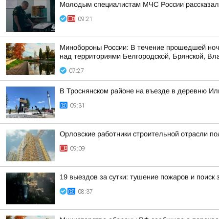
Молодым специалистам МЧС России рассказал
09:21
Минобороны России: В течение прошедшей ноч
над территориями Белгородской, Брянской, Вла
07:27
В Троснянском районе на въезде в деревню Ил
09:31
Орловские работники строительной отрасли п
09:09
19 выездов за сутки: тушение пожаров и поиск
08:37