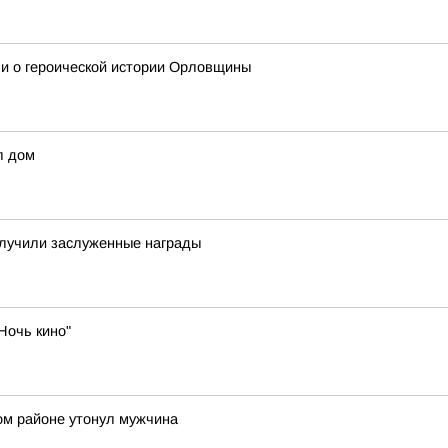
и о героической истории Орловщины
л дом
олучили заслуженные награды
Ночь кино"
ом районе утонул мужчина