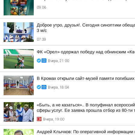
09:06
Доброе утро, друзья!. Сегодня синоптики обещ
3 м/с
07:39
ФК «Орел» одержал победу над обнинским «К
Вчера, 21:00
В Кромах открыли сайт-музей памяти погибших
Вчера, 18:04
«Быть, а не казаться».. В полуфинал всеросс
сферы услуг. Ее заявка прошла отбор из 80-ти т
Вчера, 19:00
Андрей Клычков: По оперативной информации 