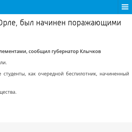
 Орле, был начинен поражающими
элементами, сообщил губернатор Клычков
ли.
 студенты, как очередной беспилотник, начиненный
щества.