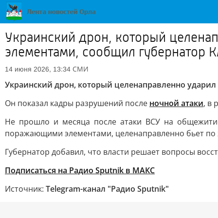
Украинский дрон, который целена
элементами, сообщил губернатор 
СМИ
14 июня 2026, 13:34
Украинский дрон, который целенаправленно ударил
Он показал кадры разрушений после
ночной атаки
, в
Не прошло и месяца после атаки ВСУ на общежитие
поражающими элементами, целенаправленно бьет по ж
Губернатор добавил, что власти решает вопросы восс
Подписаться на Радио Sputnik в МАКС
Источник:
Telegram-канал "Радио Sputnik"