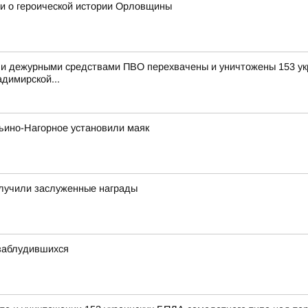
и о героической истории Орловщины
и дежурными средствами ПВО перехвачены и уничтожены 153 укр
димирской...
ьино-Нагорное установили маяк
олучили заслуженные награды
 заблудившихся