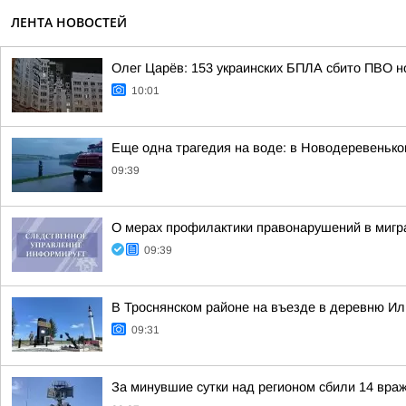
ЛЕНТА НОВОСТЕЙ
Олег Царёв: 153 украинских БПЛА сбито ПВО н
10:01
Еще одна трагедия на воде: в Новодеревенько
09:39
О мерах профилактики правонарушений в мигр
09:39
В Троснянском районе на въезде в деревню Ил
09:31
За минувшие сутки над регионом сбили 14 вра