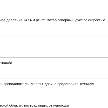
ое давление 747 мм рт. ст. Ветер северный, дует со скоростью
твага!»
кий преподаватель. Мария Вдовина представила техникум
ской области, пострадавших от непогоды