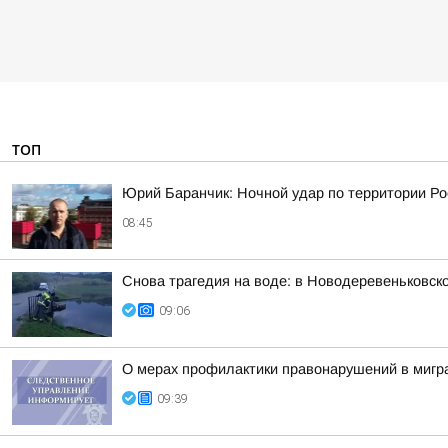
ТОП
Юрий Баранчик: Ночной удар по территории Ро
08:45
Снова трагедия на воде: в Новодеревеньковск
09:06
О мерах профилактики правонарушений в мигра
09:39