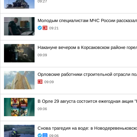
09:27
Молодым специалистам МЧС России рассказал
09:21
Накануне вечером в Корсаковском районе горе
09:09
Орловские работники строительной отрасли п
09:09
В Орле 29 августа состоится ежегодная акция "
09:06
Снова трагедия на воде: в Новодеревеньковск
09:06