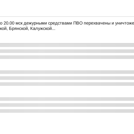
 до 20.00 мск дежурными средствами ПВО перехвачены и уничтож
ой, Брянской, Калужской...